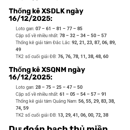
Thống kê XSDLK ngày
16/12/2025:
Loto gan:
​​​​​​07 – 61 – 81 – 77 – 85
Cặp số về nhiều nhất:
78 – 32 – 34 – 50 – 57
Thống kê giải tám Đắc Lắc:
​​​​​​92, 21, 23, 87, 06, 89,
49
TK2 số cuối giải ĐB:
76, 76, 78, 11, 38, 48, 60
Thống kê XSQNM ngày
16/12/2025:
Loto gan:
28 – 75 – 25 – 47 – 50
Cặp số về nhiều nhất:
61 – 05 – 54 – 57 – 91
Thống kê giải tám Quảng Nam:
56, 55, 29, 83, 38,
74, 59
TK2 số cuối giải ĐB:
13, 29, 41, 06, 00, 72, 38
Dự đoán bạch thủ miền