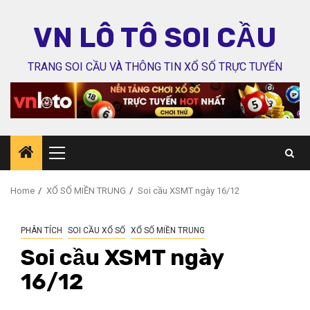
Skip
to
VN LÔ TÔ SOI CẦU
content
TRANG SOI CẦU VÀ THÔNG TIN XỔ SỐ TRỰC TUYẾN
Primary
Menu
Home
XỔ SỐ MIỀN TRUNG
Soi cầu XSMT ngày 16/12
PHÂN TÍCH
SOI CẦU XỔ SỐ
XỔ SỐ MIỀN TRUNG
Soi cầu XSMT ngày
16/12