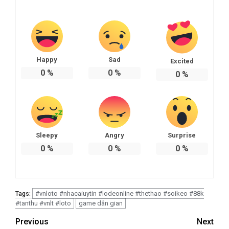
Happy
Sad
Excited
0
%
0
%
0
%
Sleepy
Angry
Surprise
0
%
0
%
0
%
#vnloto #nhacaiuytin #lodeonline #thethao #soikeo #88k
Tags:
#tanthu #vnlt #loto
game dân gian
Post
Previous
Next