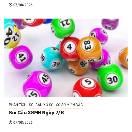
07/08/2026
PHÂN TÍCH
SOI CẦU XỔ SỐ
XỔ SỐ MIỀN BẮC
Soi Cầu XSMB Ngày 7/8
07/08/2026