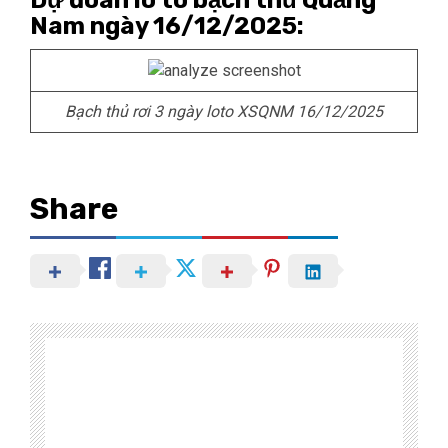
Dự đoán lô tô bạch thủ Quảng
Nam ngày 16/12/2025:
Bạch thủ rơi 3 ngày loto XSQNM 16/12/2025
Share