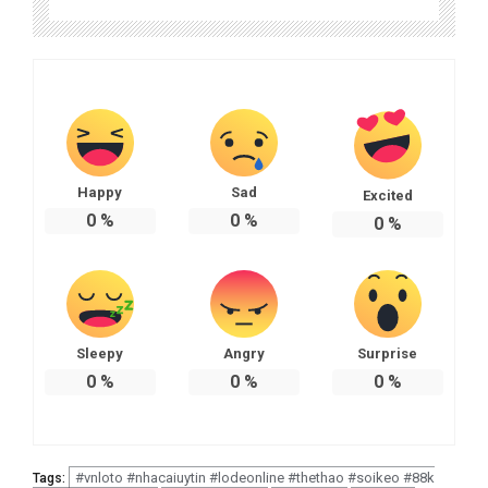
Happy
Sad
Excited
0
%
0
%
0
%
Sleepy
Angry
Surprise
0
%
0
%
0
%
#vnloto #nhacaiuytin #lodeonline #thethao #soikeo #88k
Tags: