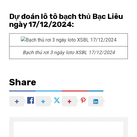
Dự đoán lô tô bạch thủ Bạc Liêu
ngày 17/12/2024:
Bạch thủ rơi 3 ngày loto XSBL 17/12/2024
Share