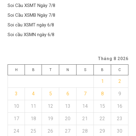
Soi Cầu XSMT Ngày 7/8
Soi Cầu XSMB Ngày 7/8
Soi cầu XSMT ngày 6/8
Soi cầu XSMN ngày 6/8
Tháng 8 2026
H
B
T
N
S
B
C
1
2
3
4
5
6
7
8
9
10
11
12
13
14
15
16
17
18
19
20
21
22
23
24
25
26
27
28
29
30