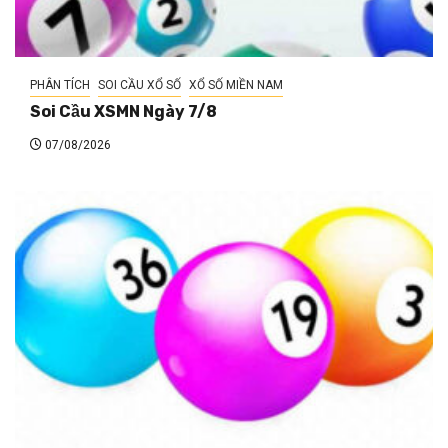
PHÂN TÍCH
SOI CẦU XỔ SỐ
XỔ SỐ MIỀN NAM
Soi Cầu XSMN Ngày 7/8
07/08/2026