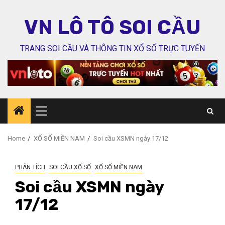
Skip
to
VN LÔ TÔ SOI CẦU
content
TRANG SOI CẦU VÀ THÔNG TIN XỔ SỐ TRỰC TUYẾN
Primary
Menu
Home
XỔ SỐ MIỀN NAM
Soi cầu XSMN ngày 17/12
PHÂN TÍCH
SOI CẦU XỔ SỐ
XỔ SỐ MIỀN NAM
Soi cầu XSMN ngày
17/12