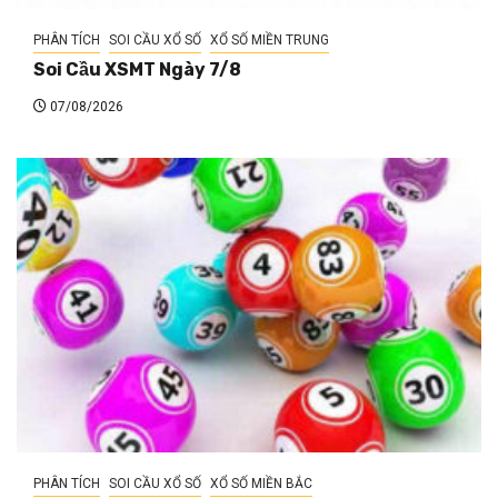
PHÂN TÍCH
SOI CẦU XỔ SỐ
XỔ SỐ MIỀN TRUNG
Soi Cầu XSMT Ngày 7/8
07/08/2026
PHÂN TÍCH
SOI CẦU XỔ SỐ
XỔ SỐ MIỀN BẮC