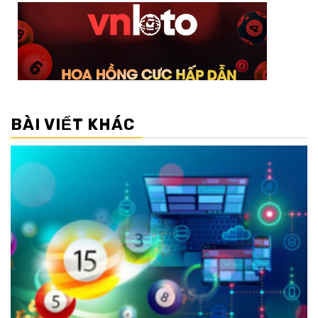
BÀI VIẾT KHÁC