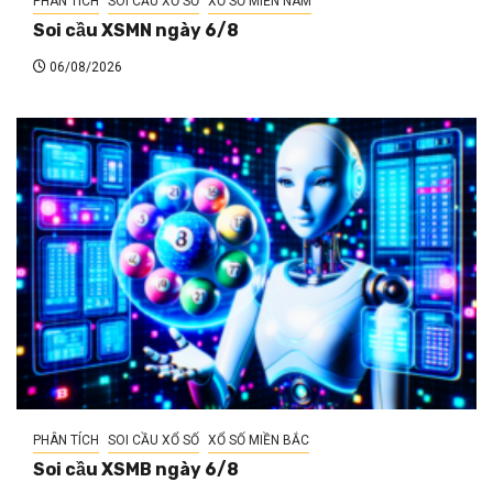
PHÂN TÍCH
SOI CẦU XỔ SỐ
XỔ SỐ MIỀN NAM
Soi cầu XSMN ngày 6/8
06/08/2026
PHÂN TÍCH
SOI CẦU XỔ SỐ
XỔ SỐ MIỀN BẮC
Soi cầu XSMB ngày 6/8