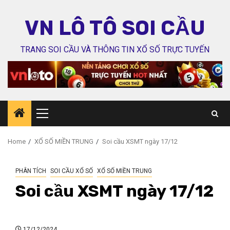
Skip
to
VN LÔ TÔ SOI CẦU
content
TRANG SOI CẦU VÀ THÔNG TIN XỔ SỐ TRỰC TUYẾN
Primary
Menu
Home
XỔ SỐ MIỀN TRUNG
Soi cầu XSMT ngày 17/12
PHÂN TÍCH
SOI CẦU XỔ SỐ
XỔ SỐ MIỀN TRUNG
Soi cầu XSMT ngày 17/12
17/12/2024