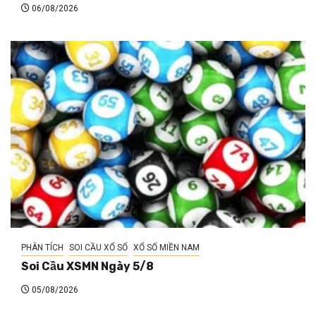
06/08/2026
PHÂN TÍCH
SOI CẦU XỔ SỐ
XỔ SỐ MIỀN NAM
Soi Cầu XSMN Ngày 5/8
05/08/2026